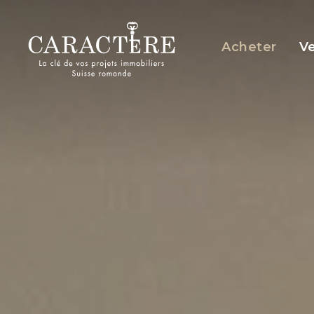
Panneau de gestion des cookies
Acheter
V