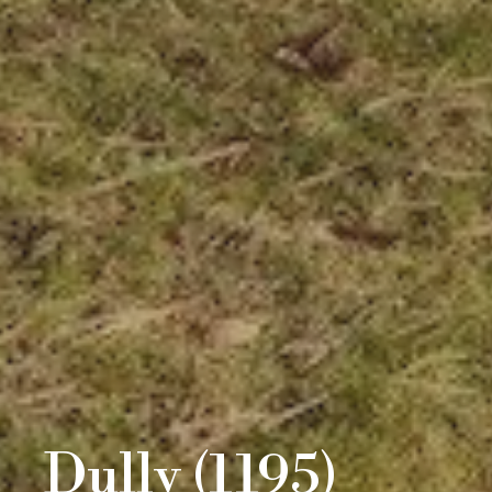
Dully (1195)