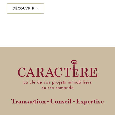
DÉCOUVRIR
Transaction • Conseil • Expertise