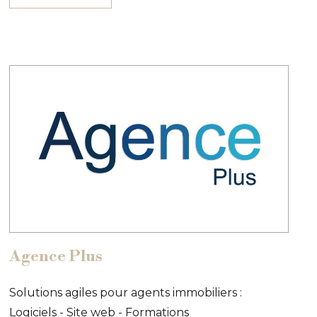
Agence Plus
Solutions agiles pour agents immobiliers :
Logiciels - Site web - Formations