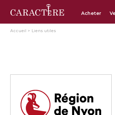
Panneau de gestion des cookies
Acheter
V
Accueil
>
Liens utiles