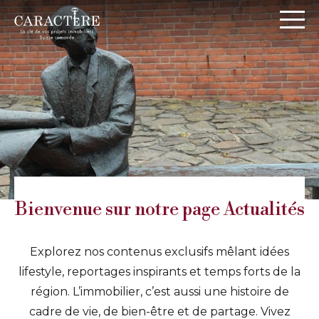
Panneau de gestion des cookies
Bienvenue sur notre page Actualités
Accueil
>
Actualités
Explorez nos contenus exclusifs mêlant idées
lifestyle, reportages inspirants et temps forts de la
région. L’immobilier, c’est aussi une histoire de
cadre de vie, de bien-être et de partage. Vivez