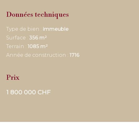
Données techniques
Type de bien :
immeuble
Surface :
356 m²
Terrain :
1085 m²
Année de construction :
1716
Prix
1 800 000 CHF