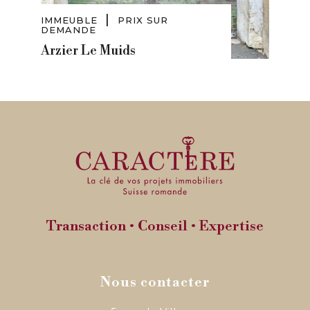
|
IMMEUBLE
PRIX SUR
DEMANDE
Arzier Le Muids
Transaction • Conseil • Expertise
Nous contacter