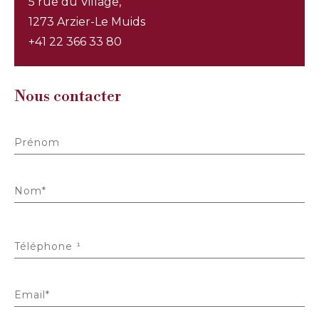
5 rue du Village,
1273 Arzier-Le Muids
+41 22 366 33 80
Nous contacter
Prénom
Nom*
Téléphone ¹
Email*