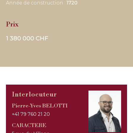
Année de construction :
1720
Prix
1 380 000 CHF
Interlocuteur
Pierre-Yves BELOTTI
+41 79 760 21 20
CARACTERE