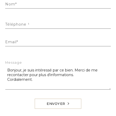
Nom*
Téléphone ¹
Email*
Message
ENVOYER