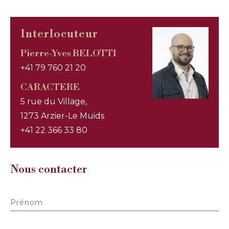
Interlocuteur
Pierre-Yves BELOTTI
+41 79 760 21 20
CARACTERE
5 rue du Village,
1273 Arzier-Le Muids
+41 22 366 33 80
Nous contacter
Prénom