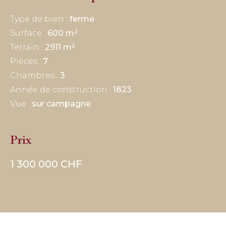
Type de bien :
ferme
Surface :
600 m²
Terrain :
2911 m²
Pièces :
7
Chambres :
3
Année de construction :
1823
Vue :
sur campagne
Prix
1 300 000 CHF