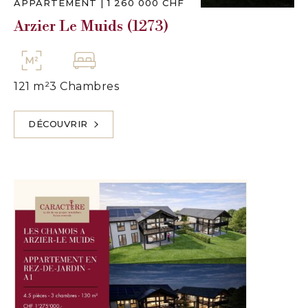
APPARTEMENT
|
1 260 000 CHF
Arzier Le Muids (1273)
121 m²
3 Chambres
DÉCOUVRIR