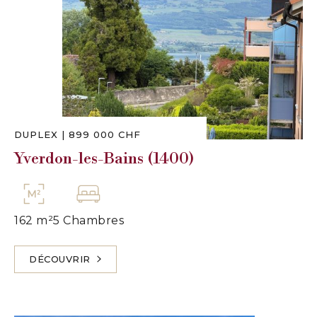
DUPLEX
|
899 000 CHF
Yverdon-les-Bains (1400)
162 m²
5 Chambres
DÉCOUVRIR