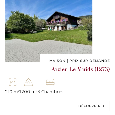
MAISON
|
PRIX SUR DEMANDE
Arzier-Le Muids (1273)
210 m²
1200 m²
3 Chambres
DÉCOUVRIR