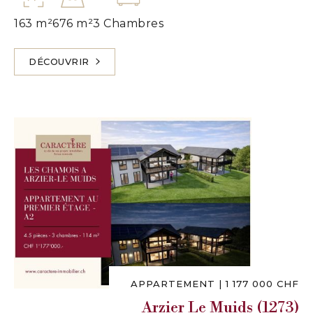
163 m²
676 m²
3 Chambres
DÉCOUVRIR
APPARTEMENT
|
1 177 000 CHF
Arzier Le Muids (1273)