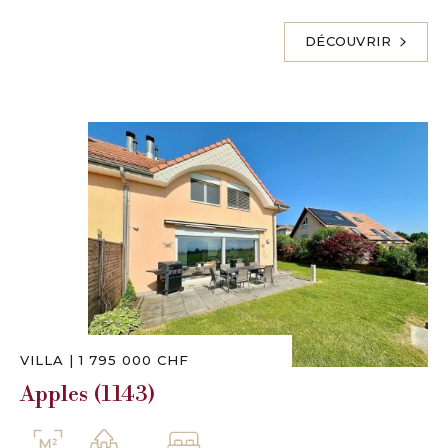
DÉCOUVRIR
VILLA
|
1 795 000 CHF
Apples (1143)