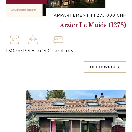
APPARTEMENT
|
1 275 000 CHF
Arzier Le Muids (1273)
130 m²
195.8 m²
3 Chambres
DÉCOUVRIR