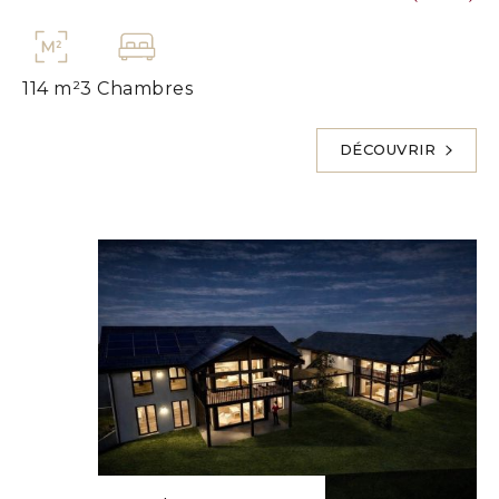
114 m²
3 Chambres
DÉCOUVRIR