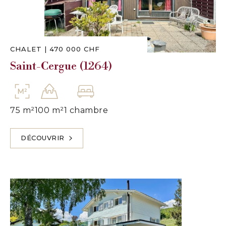
CHALET
|
470 000 CHF
Saint-Cergue (1264)
75 m²
100 m²
1 chambre
DÉCOUVRIR