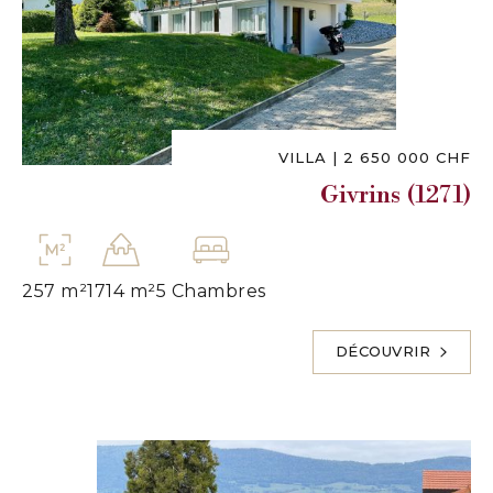
VILLA
|
2 650 000 CHF
Givrins (1271)
257 m²
1714 m²
5 Chambres
DÉCOUVRIR