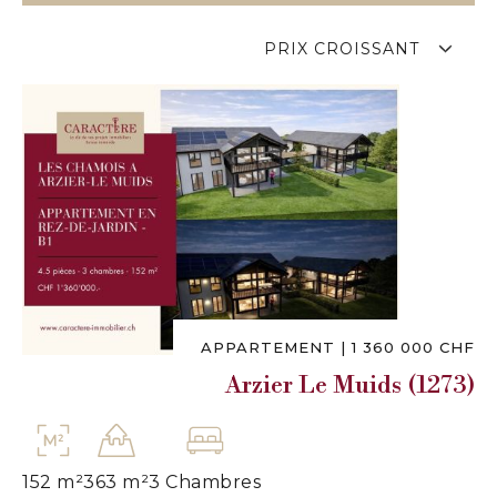
PRIX CROISSANT
APPARTEMENT
|
1 360 000 CHF
Arzier Le Muids (1273)
152 m²
363 m²
3 Chambres