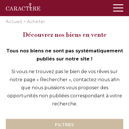
Panneau de gestion des cookies
Accueil
>
Acheter
Découvrez nos biens en vente
Tous nos biens ne sont pas systématiquement
publiés sur notre site !
Si vous ne trouvez pas le bien de vos rêves sur
notre page « Rechercher », contactez-nous afin
que nous puissions vous proposer des
opportunités non publiées correspondant à votre
recherche.
FILTRES