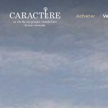
Panneau de gestion des cookies
Acheter
V