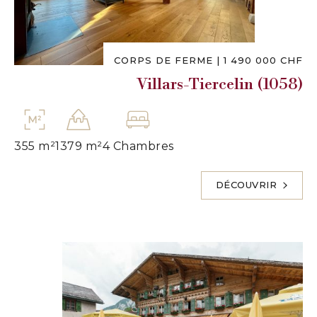
CORPS DE FERME
|
1 490 000 CHF
Villars-Tiercelin (1058)
355 m²
1379 m²
4 Chambres
DÉCOUVRIR