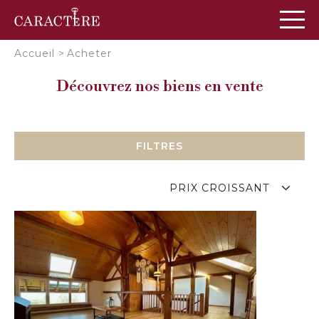
Panneau de gestion des cookies
Accueil
>
Acheter
Découvrez nos biens en vente
FILTRES
PRIX CROISSANT